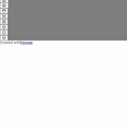
Created with
Panoee