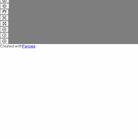
Created with
Panoee