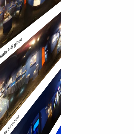
sala 4-5 gioco
sala 5 rocce