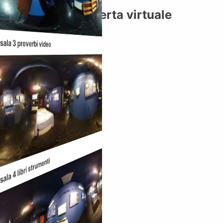
Planetario di Caserta virtuale
ingresso strada
sala 3 proverbi video
sala 4 libri strumenti