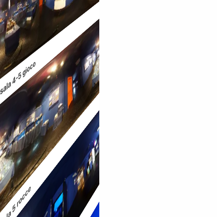
sala 4-5 gioco
sala 5 rocce