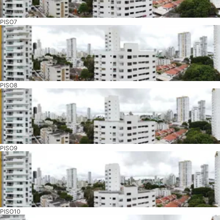
PISO7
PISO8
PISO9
PISO10