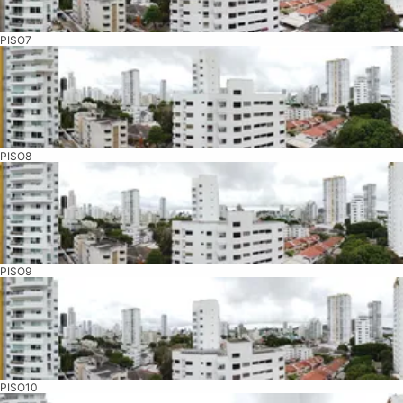
PISO7
PISO8
PISO9
PISO10