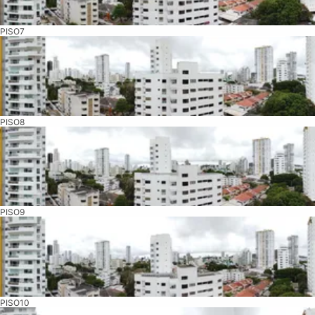
PISO7
PISO8
PISO9
PISO10