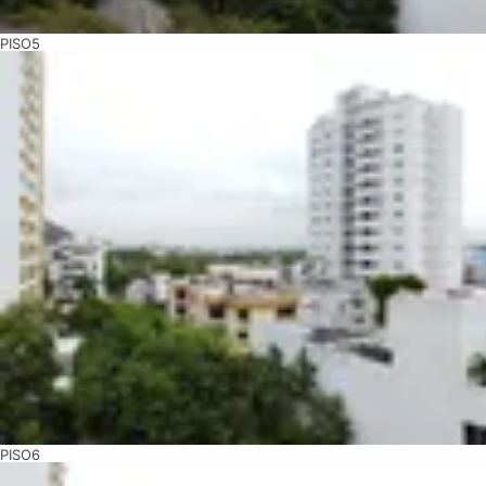
PISO5
PISO6