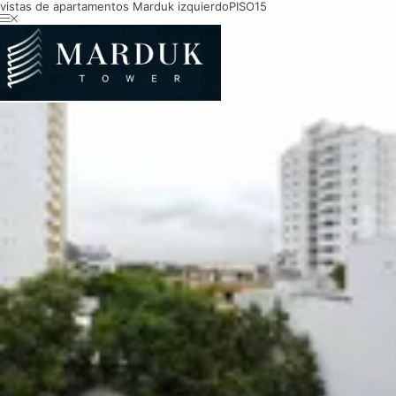
vistas de apartamentos Marduk izquierdo
PISO15