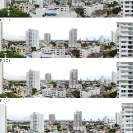
PISO7
PISO8
PISO9