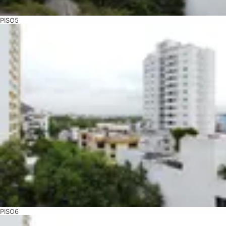
PISO5
PISO6