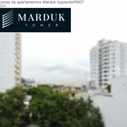
vistas de apartamentos Marduk izquierdo
PISO7