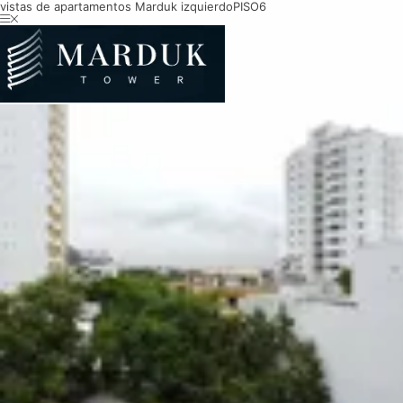
vistas de apartamentos Marduk izquierdo
PISO6