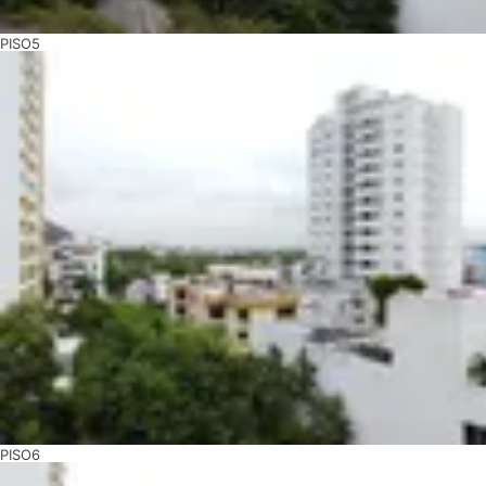
PISO5
PISO6