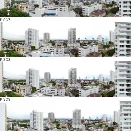
PISO7
PISO8
PISO9