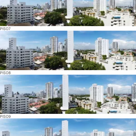
PISO7
PISO8
PISO9