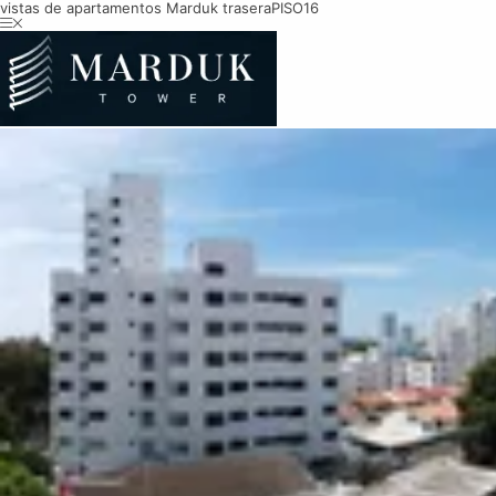
vistas de apartamentos Marduk trasera
PISO16