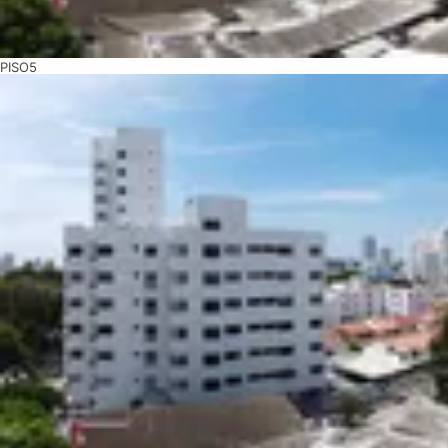
PISO5