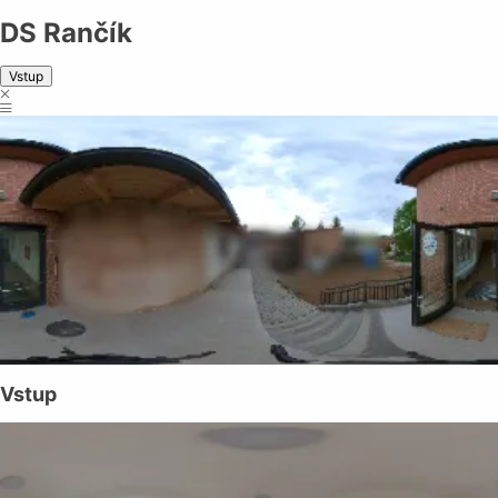
DS Rančík
Vstup
Vstup