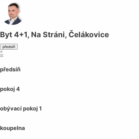
Byt 4+1, Na Stráni, Čelákovice
předsíň
předsíň
pokoj 4
obývací pokoj 1
koupelna