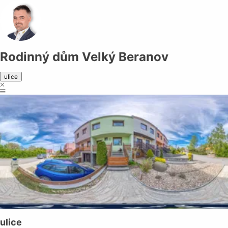
Rodinný dům Velký Beranov
ulice
ulice