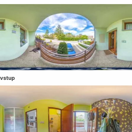
vstup