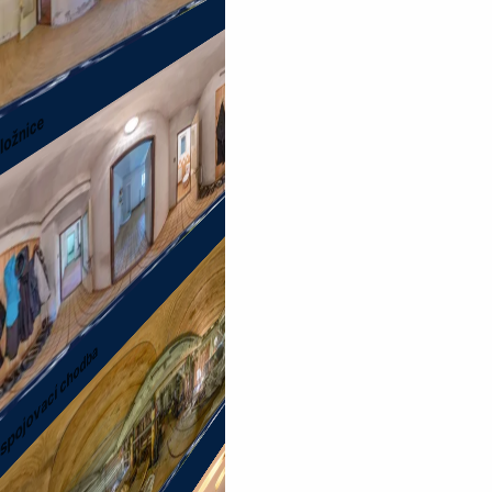
ložnice
spojovací chodba