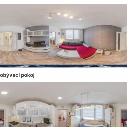
obývací pokoj