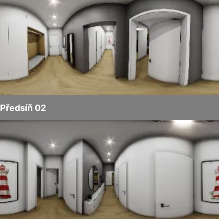
Předsíň 02