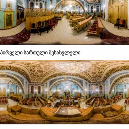
პირველი სართული შესასვლელი