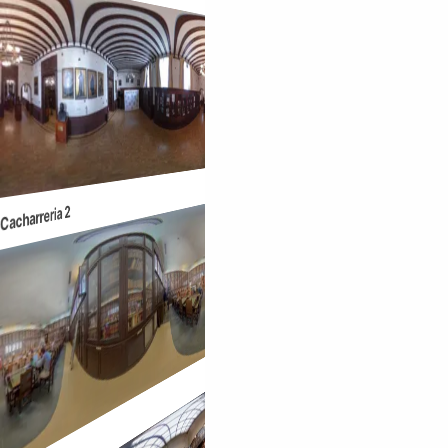
Ateneo
Salon de Actos
Cacharreria 2