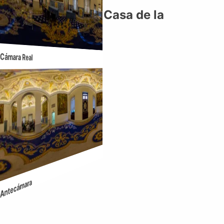
Cuarto Real de la Casa de la
Panadería
Cámara Real
Cámara Real
Antecámara