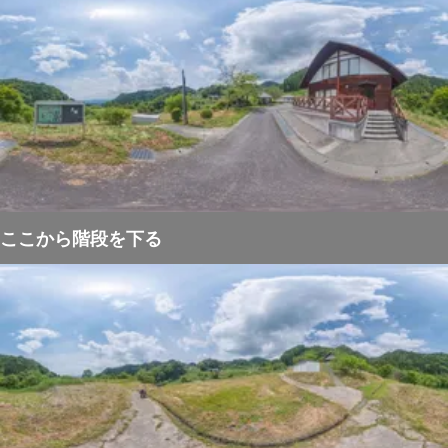
ここから階段を下る