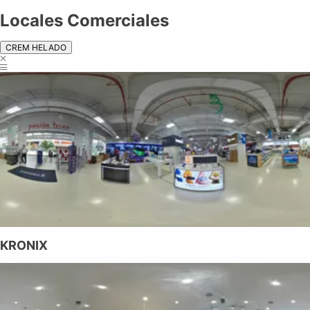
Locales Comerciales
CREM HELADO
KRONIX