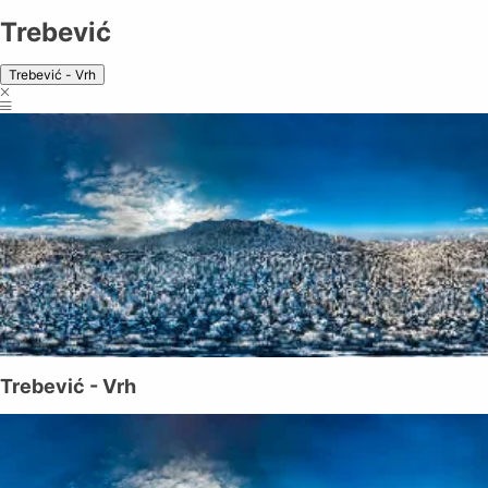
Trebević
Trebević - Vrh
Trebević - Vrh